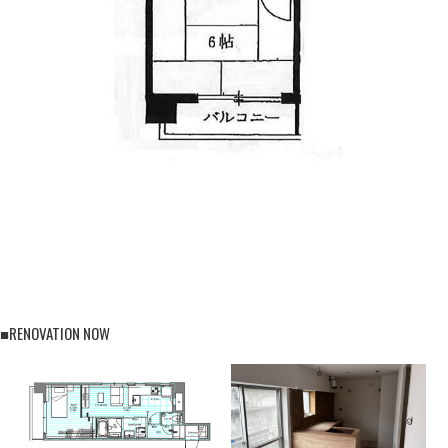
■RENOVATION NOW