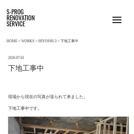
HOME
>
WORKS
>
HIYOSHI-3
>
下地工事中
2026.07.01
下地工事中
現場から現在の写真が送られて来ました。
下地工事中です。