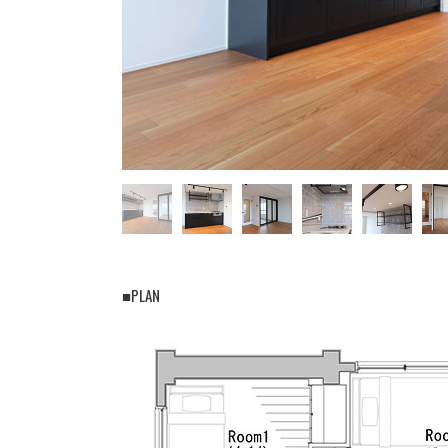
■PLAN