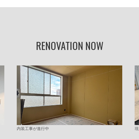
RENOVATION NOW
内装工事が進行中
現