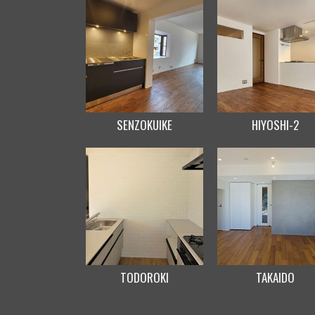
SENZOKUIKE
HIYOSHI-2
TODOROKI
TAKAIDO