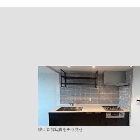
竣工直前写真をチラ見せ