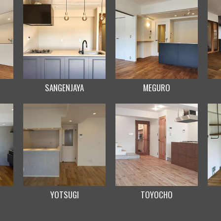
SANGENJAYA
MEGURO
YOTSUGI
TOYOCHO