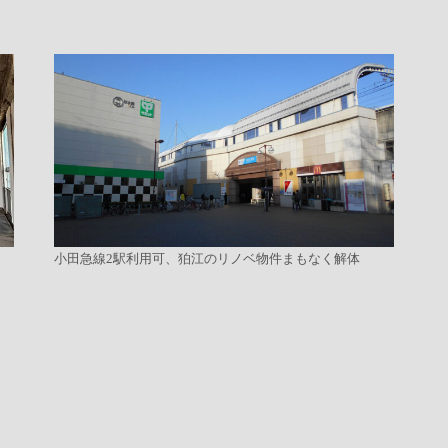
小田急線2駅利用可、狛江のリノベ物件まもなく解体